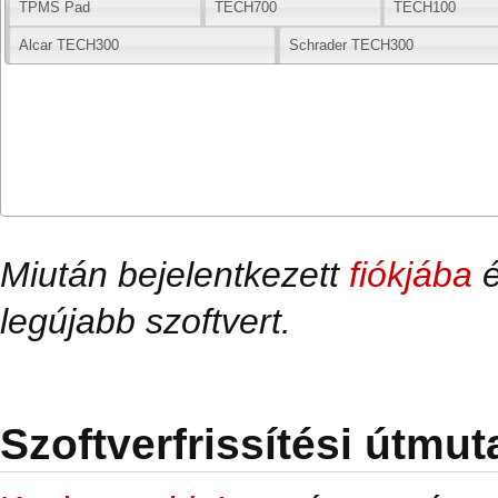
TPMS Pad
TECH700
TECH100
Alcar TECH300
Schrader TECH300
Miután bejelentkezett
fiókjába
é
legújabb szoftvert.
Szoftverfrissítési útmut