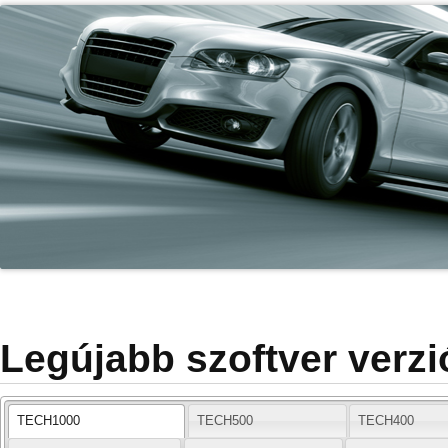
Legújabb szoftver verzi
TECH1000
TECH500
TECH400