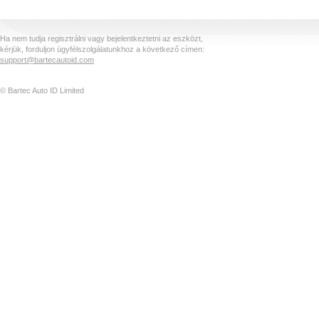
Ha nem tudja regisztrálni vagy bejelentkeztetni az eszközt,
kérjük, forduljon ügyfélszolgálatunkhoz a következő címen:
support@bartecautoid.com
© Bartec Auto ID Limited