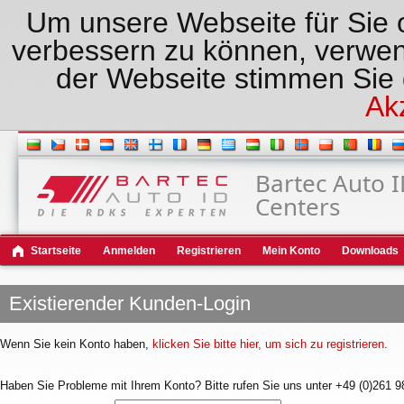
Um unsere Webseite für Sie o
verbessern zu können, verwen
der Webseite stimmen Sie
Ak
Bartec Auto 
Centers
Startseite
Anmelden
Registrieren
Mein Konto
Downloads
Existierender Kunden-Login
Wenn Sie kein Konto haben,
klicken Sie bitte hier, um sich zu registrieren
.
Haben Sie Probleme mit Ihrem Konto? Bitte rufen Sie uns unter +49 (0)261 9