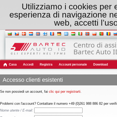
Utilizziamo i cookies per es
esperienza di navigazione nel
web, accetti l’us
Centro di ass
Bartec Auto I
Casa
Accedi
Registra
Account personale
Download
Accesso clienti esistenti
Se non possiedi un account, fai
clic qui per registrarti
.
Problemi con l'account? Contattare il numero +49 (0)261 988 886 82 per verific
Nome utente / E-mail: