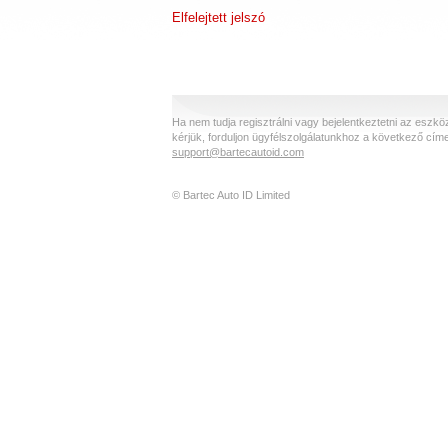
Elfelejtett jelszó
Ha nem tudja regisztrálni vagy bejelentkeztetni az eszköz
kérjük, forduljon ügyfélszolgálatunkhoz a következő cím
support@bartecautoid.com
© Bartec Auto ID Limited