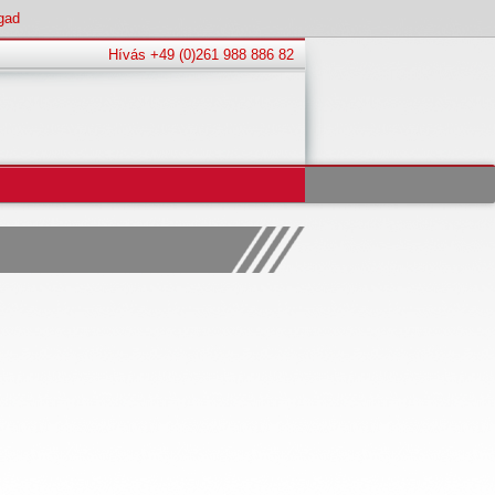
gad
Hívás +49 (0)261 988 886 82