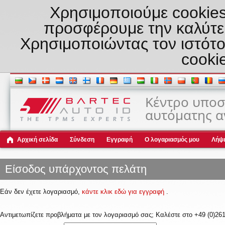
Χρησιμοποιούμε cookies
προσφέρουμε την καλύτερ
Χρησιμοποιώντας τον ιστότ
cooki
Κέντρο υποσ
αυτόματης α
Αρχική σελίδα
Σύνδεση
Εγγραφή
Ο λογαριασμός μου
Λήψε
Είσοδος υπάρχοντος πελάτη
Εάν δεν έχετε λογαριασμό,
κάντε κλικ εδώ για εγγραφή
.
Αντιμετωπίζετε προβλήματα με τον λογαριασμό σας; Καλέστε στο +49 (0)261