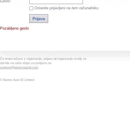
Geslo:
Ostanite prijavljeni na tem računalniku
Pozabljeno geslo
Če imate težave z registracijo, prijavo ali registracijo orodij, se
obrnite na našo ekipo za podporo na
support@bartecautoid.com
© Bartec Auto ID Limited