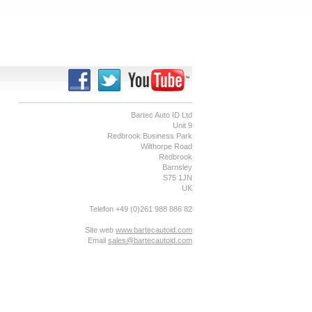
Bartec Auto ID Ltd
Unit 9
Redbrook Business Park
Wilthorpe Road
Redbrook
Barnsley
S75 1JN
UK
Telefon +49 (0)261 988 886 82
Site web
www.bartecautoid.com
Email
sales@bartecautoid.com