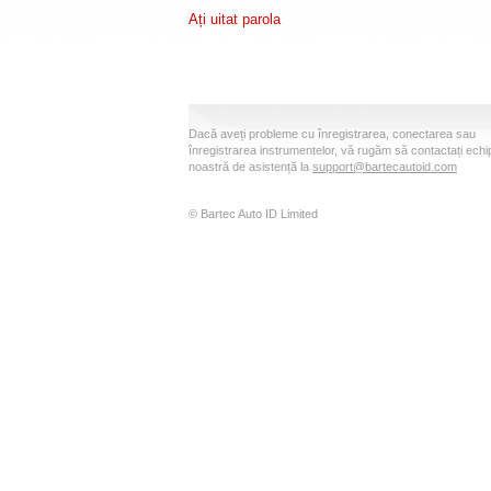
Ați uitat parola
Dacă aveți probleme cu înregistrarea, conectarea sau
înregistrarea instrumentelor, vă rugăm să contactați echi
noastră de asistență la
support@bartecautoid.com
© Bartec Auto ID Limited