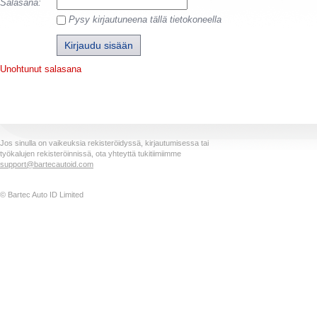
Salasana:
Pysy kirjautuneena tällä tietokoneella
Unohtunut salasana
Jos sinulla on vaikeuksia rekisteröidyssä, kirjautumisessa tai
työkalujen rekisteröinnissä, ota yhteyttä tukitiimiimme
support@bartecautoid.com
© Bartec Auto ID Limited