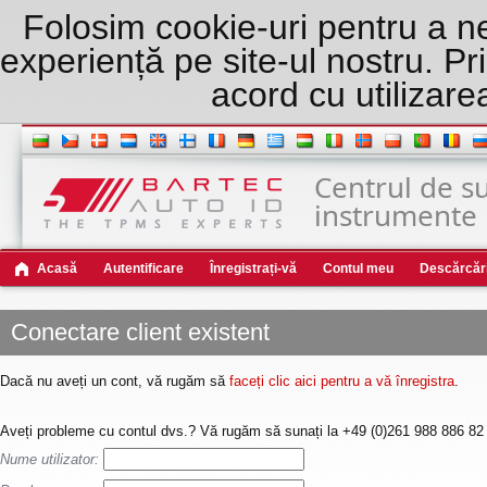
Folosim cookie-uri pentru a n
experiență pe site-ul nostru. Pri
acord cu utilizarea
Centrul de s
instrumente 
Acasă
Autentificare
Înregistrați-vă
Contul meu
Descărcăr
Conectare client existent
Dacă nu aveți un cont, vă rugăm să
faceți clic aici pentru a vă înregistra
.
Aveți probleme cu contul dvs.? Vă rugăm să sunați la +49 (0)261 988 886 82 p
Nume utilizator: