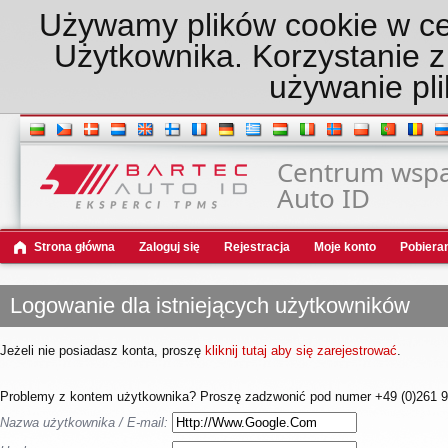
Używamy plików cookie w ce
Użytkownika. Korzystanie z
używanie pli
Centrum wspar
Auto ID
Strona główna
Zaloguj się
Rejestracja
Moje konto
Pobiera
Logowanie dla istniejących użytkowników
Jeżeli nie posiadasz konta, proszę
kliknij tutaj aby się zarejestrować
.
Problemy z kontem użytkownika? Proszę zadzwonić pod numer +49 (0)261 98
Nazwa użytkownika / E-mail: