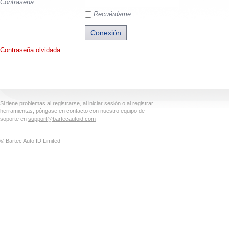
Contraseña:
Recuérdame
Contraseña olvidada
Si tiene problemas al registrarse, al iniciar sesión o al registrar
herramientas, póngase en contacto con nuestro equipo de
soporte en
support@bartecautoid.com
© Bartec Auto ID Limited