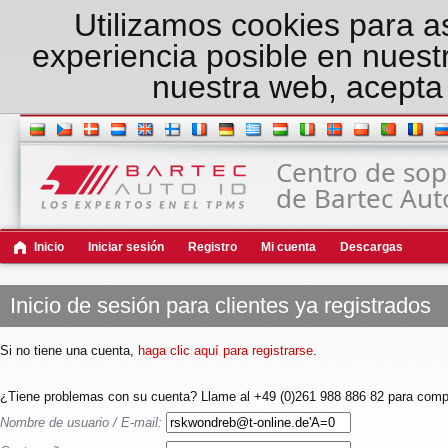
Utilizamos cookies para a
experiencia posible en nuest
nuestra web, acepta 
Centro de sop
de Bartec Aut
Inicio
Iniciar sesión
Registro
Mi cuenta
Descargas
Inicio de sesión para clientes ya registrados
Si no tiene una cuenta,
haga clic aquí para registrarse
.
¿Tiene problemas con su cuenta? Llame al +49 (0)261 988 886 82 para compr
Nombre de usuario / E-mail: