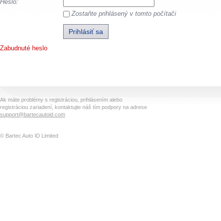
Heslo:
Zostaňte prihlásený v tomto počítači
Zabudnuté heslo
Ak máte problémy s registráciou, prihlásením alebo
registráciou zariadení, kontaktujte náš tím podpory na adrese
support@bartecautoid.com
© Bartec Auto ID Limited