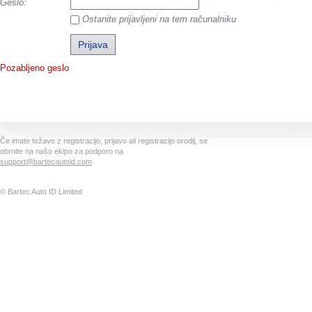
Geslo:
Ostanite prijavljeni na tem računalniku
Pozabljeno geslo
Če imate težave z registracijo, prijavo ali registracijo orodij, se
obrnite na našo ekipo za podporo na
support@bartecautoid.com
© Bartec Auto ID Limited