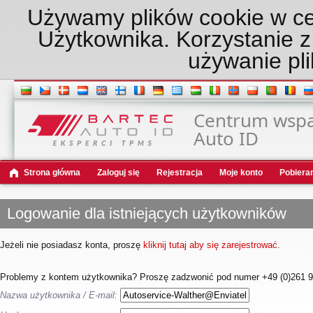
Używamy plików cookie w ce
Użytkownika. Korzystanie z
używanie pli
Centrum wspar
Auto ID
Strona główna
Zaloguj się
Rejestracja
Moje konto
Pobiera
Logowanie dla istniejących użytkowników
Jeżeli nie posiadasz konta, proszę
kliknij tutaj aby się zarejestrować
.
Problemy z kontem użytkownika? Proszę zadzwonić pod numer +49 (0)261 98
Nazwa użytkownika / E-mail: