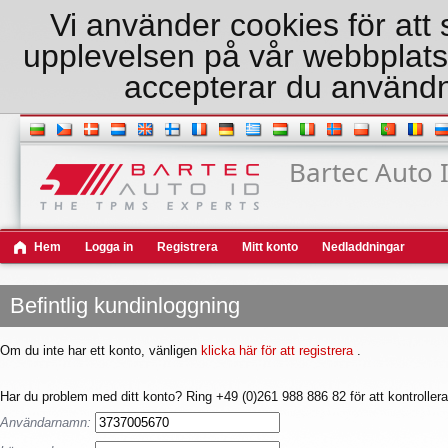
Vi använder cookies för att 
upplevelsen på vår webbplat
accepterar du användn
Bartec Auto 
Hem
Logga in
Registrera
Mitt konto
Nedladdningar
Befintlig kundinloggning
Om du inte har ett konto, vänligen
klicka här för att registrera
.
Har du problem med ditt konto? Ring +49 (0)261 988 886 82 för att kontrollera
Användarnamn: