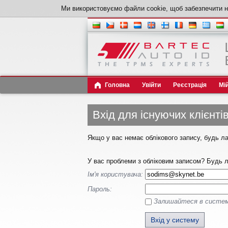
Ми використовуємо файли cookie, щоб забезпечити на
Головна
Увійти
Реєстрація
Мі
Вхід для існуючих клієнті
Якщо у вас немає облікового запису, будь л
У вас проблеми з обліковим записом? Будь л
Ім'я користувача:
Пароль:
Залишайтеся в системі