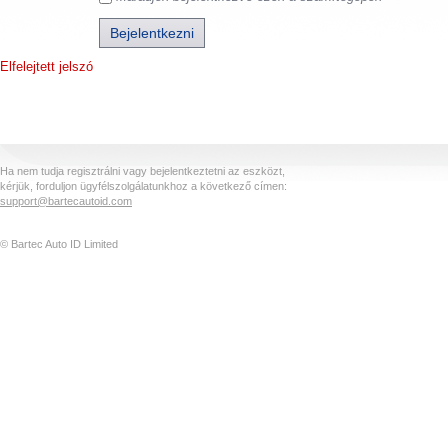
Elfelejtett jelszó
Ha nem tudja regisztrálni vagy bejelentkeztetni az eszközt,
kérjük, forduljon ügyfélszolgálatunkhoz a következő címen:
support@bartecautoid.com
© Bartec Auto ID Limited