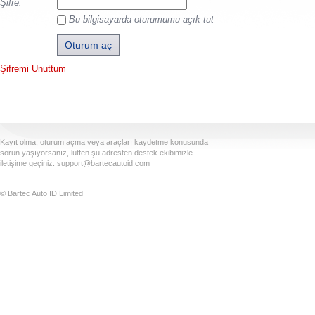
Şifre:
Bu bilgisayarda oturumumu açık tut
Şifremi Unuttum
Kayıt olma, oturum açma veya araçları kaydetme konusunda
sorun yaşıyorsanız, lütfen şu adresten destek ekibimizle
iletişime geçiniz:
support@bartecautoid.com
© Bartec Auto ID Limited