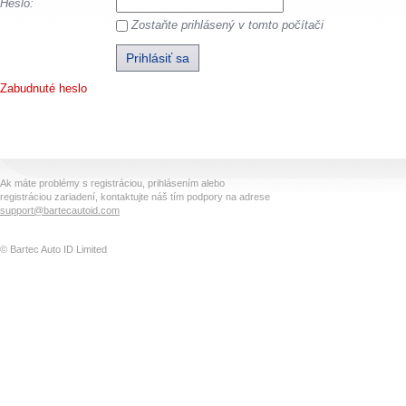
Heslo:
Zostaňte prihlásený v tomto počítači
Zabudnuté heslo
Ak máte problémy s registráciou, prihlásením alebo
registráciou zariadení, kontaktujte náš tím podpory na adrese
support@bartecautoid.com
© Bartec Auto ID Limited