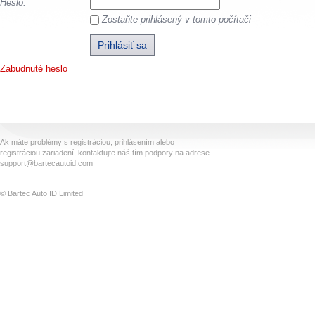
Heslo:
Zostaňte prihlásený v tomto počítači
Zabudnuté heslo
Ak máte problémy s registráciou, prihlásením alebo
registráciou zariadení, kontaktujte náš tím podpory na adrese
support@bartecautoid.com
© Bartec Auto ID Limited