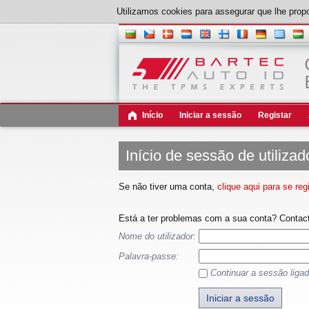
Utilizamos cookies para assegurar que lhe propo
Início
Iniciar a sessão
Registar
Início de sessão de utilizad
Se não tiver uma conta,
clique aqui para se regi
Está a ter problemas com a sua conta? Contacte
Nome do utilizador:
Palavra-passe:
Continuar a sessão liga