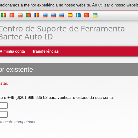
rcionamos a melhor experiência no nosso website. Ao utilizar o nosso website
Centro de Suporte de Ferramenta
Bartec Auto ID
A minha conta
Transferências
or existente
star
.
 o +49 (0)261 988 886 82 para verificar o estado da sua conta.
da neste computador