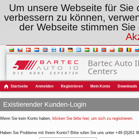
Um unsere Webseite für Sie o
verbessern zu können, verwen
der Webseite stimmen Sie
Ak
Bartec Auto 
Centers
Startseite
Anmelden
Registrieren
Mein Konto
Downloads
Existierender Kunden-Login
Wenn Sie kein Konto haben,
klicken Sie bitte hier, um sich zu registrieren
.
Haben Sie Probleme mit Ihrem Konto? Bitte rufen Sie uns unter +49 (0)261 9