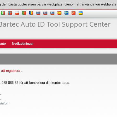
r dig den bästa upplevelsen på vår webbplats. Genom att använda vår webbplat
Bartec Auto ID Tool Support Center
onto
Nedladdningar
r att registrera
.
988 886 82 för att kontrollera din kontostatus.
 datorn