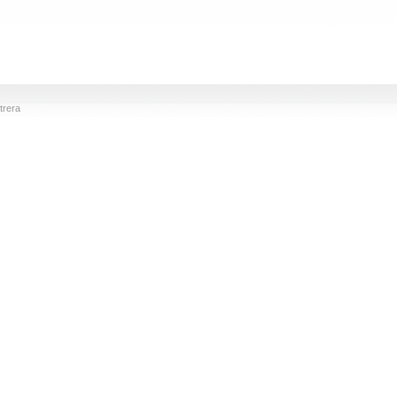
trera