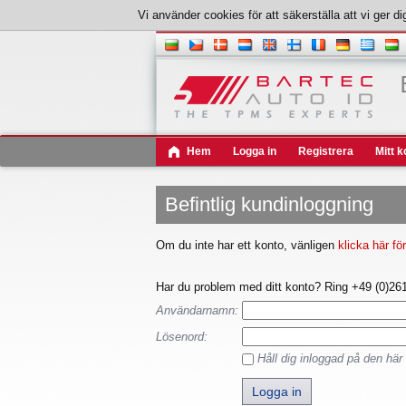
Vi använder cookies för att säkerställa att vi ge
Hem
Logga in
Registrera
Mitt k
Befintlig kundinloggning
Om du inte har ett konto, vänligen
klicka här fö
Har du problem med ditt konto? Ring +49 (0)261 
Användarnamn:
Lösenord:
Håll dig inloggad på den här