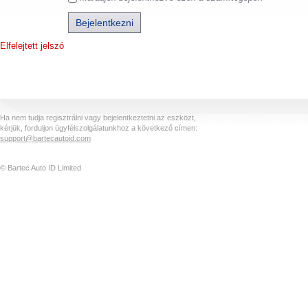
Elfelejtett jelszó
Ha nem tudja regisztrálni vagy bejelentkeztetni az eszközt,
kérjük, forduljon ügyfélszolgálatunkhoz a következő címen:
support@bartecautoid.com
© Bartec Auto ID Limited