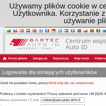
Używamy plików cookie w ce
Użytkownika. Korzystanie z
używanie pli
Centrum wspar
Auto ID
Strona główna
Zaloguj się
Rejestracja
Moje konto
Pobiera
Logowanie dla istniejących użytkowników
Jeżeli nie posiadasz konta, proszę
kliknij tutaj aby się zarejestrować
.
Problemy z kontem użytkownika? Proszę zadzwonić pod numer +49 (0)261 98
Nazwa użytkownika / E-mail: