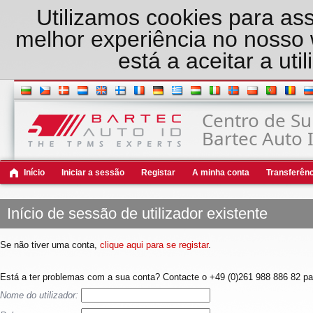
Utilizamos cookies para as
melhor experiência no nosso w
está a aceitar a uti
Centro de S
Bartec Auto 
Início
Iniciar a sessão
Registar
A minha conta
Transferên
Início de sessão de utilizador existente
Se não tiver uma conta,
clique aqui para se registar
.
Está a ter problemas com a sua conta? Contacte o +49 (0)261 988 886 82 par
Nome do utilizador: