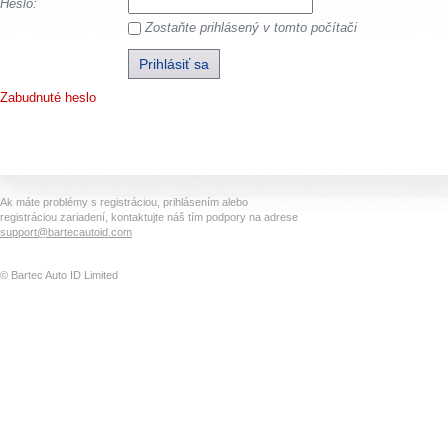
Heslo:
Zostaňte prihlásený v tomto počítači
Zabudnuté heslo
Ak máte problémy s registráciou, prihlásením alebo
registráciou zariadení, kontaktujte náš tím podpory na adrese
support@bartecautoid.com
© Bartec Auto ID Limited