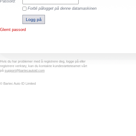
Passord:
Forbli pålogget på denne datamaskinen
Glemt passord
Hvis du har problemer med å registrere deg, logge på eller
registrere verktøy, kan du kontakte kundestøtteteamet vårt
på
support@bartecautoid.com
© Bartec Auto ID Limited