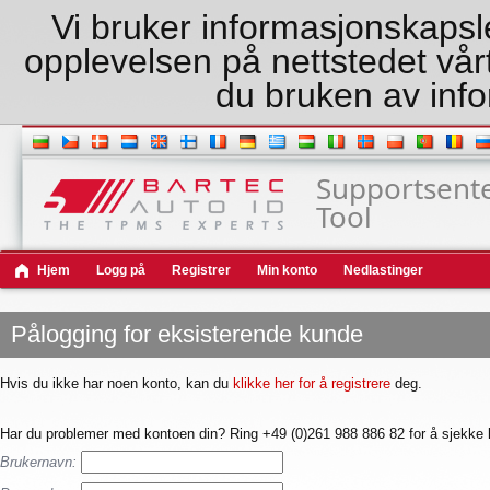
Vi bruker informasjonskapsler
opplevelsen på nettstedet vårt
du bruken av inf
Supportsente
Tool
Hjem
Logg på
Registrer
Min konto
Nedlastinger
Pålogging for eksisterende kunde
Hvis du ikke har noen konto, kan du
klikke her for å registrere
deg.
Har du problemer med kontoen din? Ring +49 (0)261 988 886 82 for å sjekke 
Brukernavn: