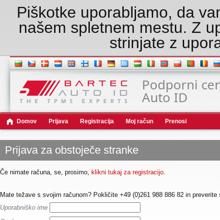
Piškotke uporabljamo, da va
našem spletnem mestu. Z u
strinjate z upor
Podporni cen
Auto ID
Domov
Prijava
Registracija
Moj račun
Prenosi
Prijava za obstoječe stranke
Če nimate računa, se, prosimo,
klikni tukaj za registracijo
.
Mate težave s svojim računom? Pokličite +49 (0)261 988 886 82 in preverite 
Uporabniško ime