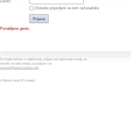
Geslo:
Ostanite prijavljeni na tem računalniku
Pozabljeno geslo
Če imate težave z registracijo, prijavo ali registracijo orodij, se
obrnite na našo ekipo za podporo na
support@bartecautoid.com
© Bartec Auto ID Limited