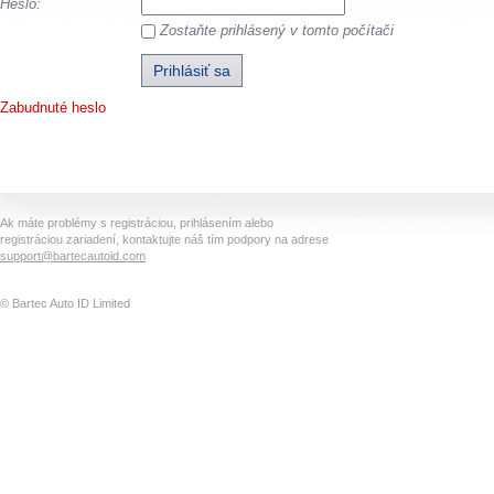
Heslo:
Zostaňte prihlásený v tomto počítači
Zabudnuté heslo
Ak máte problémy s registráciou, prihlásením alebo
registráciou zariadení, kontaktujte náš tím podpory na adrese
support@bartecautoid.com
© Bartec Auto ID Limited