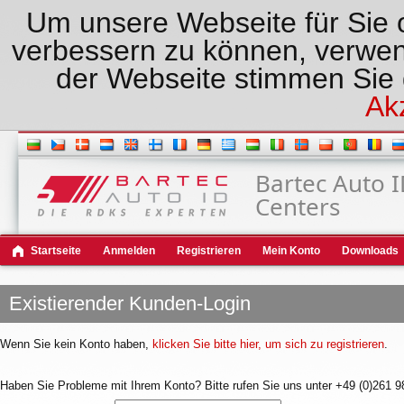
Um unsere Webseite für Sie o
verbessern zu können, verwen
der Webseite stimmen Sie
Ak
Bartec Auto 
Centers
Startseite
Anmelden
Registrieren
Mein Konto
Downloads
Existierender Kunden-Login
Wenn Sie kein Konto haben,
klicken Sie bitte hier, um sich zu registrieren
.
Haben Sie Probleme mit Ihrem Konto? Bitte rufen Sie uns unter +49 (0)261 9