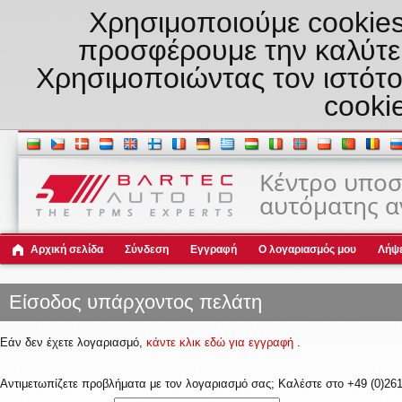
Χρησιμοποιούμε cookies
προσφέρουμε την καλύτερ
Χρησιμοποιώντας τον ιστότ
cooki
Κέντρο υποσ
αυτόματης α
Αρχική σελίδα
Σύνδεση
Εγγραφή
Ο λογαριασμός μου
Λήψε
Είσοδος υπάρχοντος πελάτη
Εάν δεν έχετε λογαριασμό,
κάντε κλικ εδώ για εγγραφή
.
Αντιμετωπίζετε προβλήματα με τον λογαριασμό σας; Καλέστε στο +49 (0)261