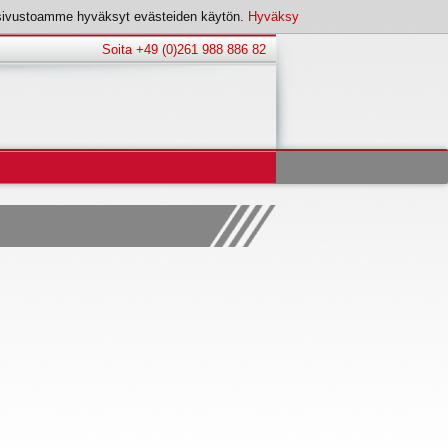
sivustoamme hyväksyt evästeiden käytön.
Hyväksy
Soita +49 (0)261 988 886 82