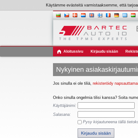
Käytämme evästeitä varmistaaksemme, että tarjoa
Aloitussivu
Kirjaudu sisään
Rekist
Nykyinen asiakaskirjautum
Jos sinulla ei ole tiliä,
rekisteröidy napsauttamal
Onko sinulla ongelmia tilisi kanssa? Soita numer
Käyttäjänimi:
Salasana:
Pysy kirjautuneena tällä tietok