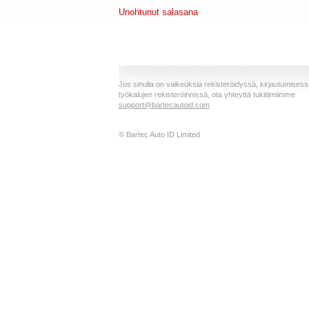
Unohtunut salasana
Jos sinulla on vaikeuksia rekisteröidyssä, kirjautumisessa
työkalujen rekisteröinnissä, ota yhteyttä tukitiimiimme
support@bartecautoid.com
© Bartec Auto ID Limited