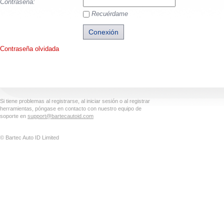
Contraseña:
Recuérdame
Contraseña olvidada
Si tiene problemas al registrarse, al iniciar sesión o al registrar
herramientas, póngase en contacto con nuestro equipo de
soporte en
support@bartecautoid.com
© Bartec Auto ID Limited