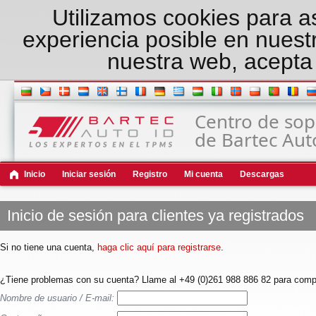
Utilizamos cookies para a
experiencia posible en nuest
nuestra web, acepta 
Centro de sop
de Bartec Aut
Inicio
Iniciar sesión
Registro
Mi cuenta
Descargas
Inicio de sesión para clientes ya registrados
Si no tiene una cuenta,
haga clic aquí para registrarse
.
¿Tiene problemas con su cuenta? Llame al +49 (0)261 988 886 82 para compr
Nombre de usuario / E-mail: