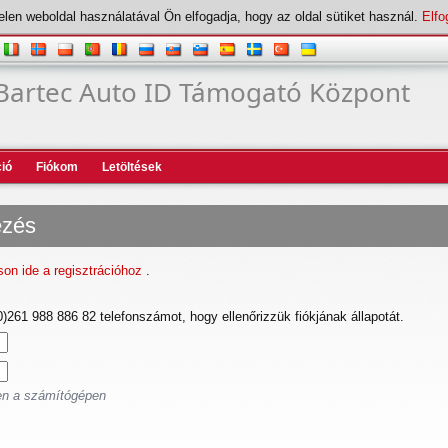
elen weboldal használatával Ön elfogadja, hogy az oldal sütiket használ.
Elfo
Bartec Auto ID Támogató Központ
ió
Fiókom
Letöltések
ezés
tson ide a regisztrációhoz
.
0)261 988 886 82 telefonszámot, hogy ellenőrizzük fiókjának állapotát.
en a számítógépen