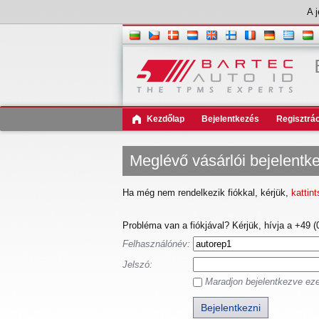
A j
Kezdőlap
Bejelentkezés
Regisztrác
Meglévő vásárlói bejelentk
Ha még nem rendelkezik fiókkal, kérjük,
kattin
Probléma van a fiókjával? Kérjük, hívja a +49 (
Felhasználónév:
Jelszó:
Maradjon bejelentkezve ez