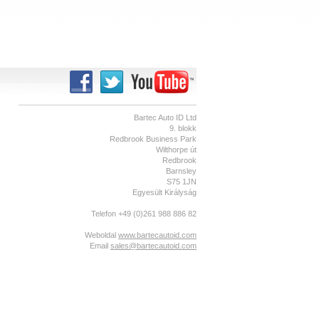
Bartec Auto ID Ltd
9. blokk
Redbrook Business Park
Wilthorpe út
Redbrook
Barnsley
S75 1JN
Egyesült Királyság
Telefon +49 (0)261 988 886 82
Weboldal
www.bartecautoid.com
Email
sales@bartecautoid.com