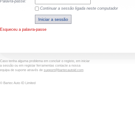
Palavra-passe:
Continuar a sessão ligada neste computador
Esqueceu a palavra-passe
Caso tenha alguma problema em concluir o registo, em iniciar
a sessão ou em registar ferramentas contacte a nossa
equipa de suporte através de
support@bartecautoid.com
© Bartec Auto ID Limited