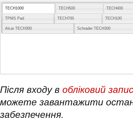
TECH1000
TECH500
TECH400
TPMS Pad
TECH700
TECH100
Alcar TECH300
Schrader TECH300
Після входу в
обліковий запи
можете завантажити остан
забезпечення.