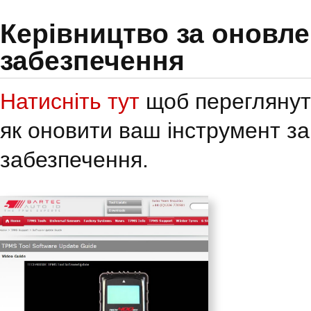
Керівництво за оновл
забезпечення
Натисніть тут
щоб переглянути
як оновити ваш інструмент з
забезпечення.