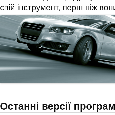
свій інструмент, перш ніж во
Останні версії програ