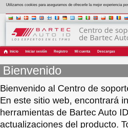
Utilizamos cookies para asegurarnos de ofrecerle la mejor experiencia po
Centro de sop
de Bartec Aut
Inicio
Iniciar sesión
Registro
Mi cuenta
Descargas
Bienvenido
Bienvenido al Centro de soport
En este sitio web, encontrará i
herramientas de Bartec Auto ID
actualizaciones del producto. T