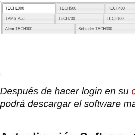
TECH1000
TECH500
TECH400
TPMS Pad
TECH700
TECH100
Alcar TECH300
Schrader TECH300
Después de hacer login en su
podrá descargar el software má