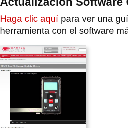
Actualización Software
Haga clic aquí
para ver una guí
herramienta con el software má