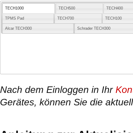
TECH1000
TECH500
TECH400
TPMS Pad
TECH700
TECH100
Alcar TECH300
Schrader TECH300
Nach dem Einloggen in Ihr
Kon
Gerätes, können Sie die aktuel