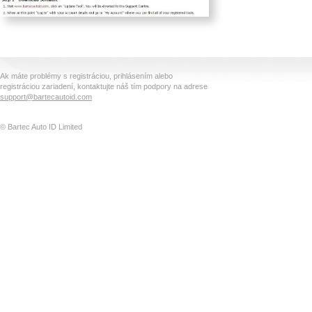
Ak máte problémy s registráciou, prihlásením alebo
registráciou zariadení, kontaktujte náš tím podpory na adrese
support@bartecautoid.com
© Bartec Auto ID Limited