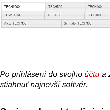
TECH1000
TECH500
TECH400
TPMS Pad
TECH700
TECH100
Alcar TECH300
Schrader TECH300
Po prihlásení do svojho
účtu
a 
stiahnuť najnovší softvér.