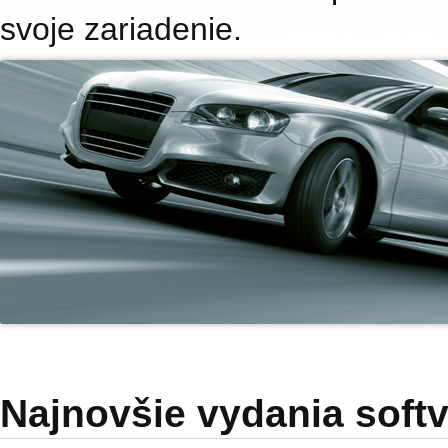
svoje zariadenie.
Najnovšie vydania soft