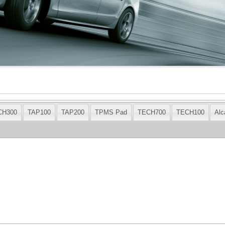
CH300
TAP100
TAP200
TPMS Pad
TECH700
TECH100
Al