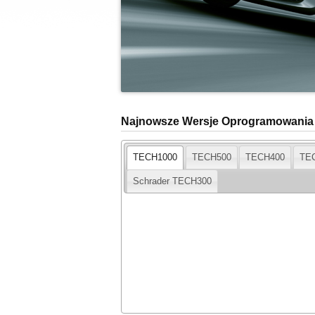
Najnowsze Wersje Oprogramowania
TECH1000
TECH500
TECH400
TE
Schrader TECH300