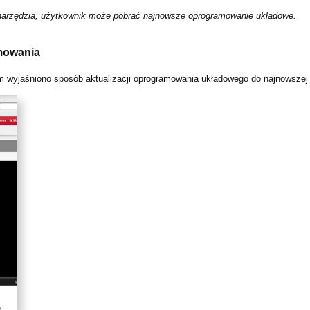
 narzędzia, użytkownik może pobrać najnowsze oprogramowanie układowe.
amowania
m wyjaśniono sposób aktualizacji oprogramowania układowego do najnowszej 