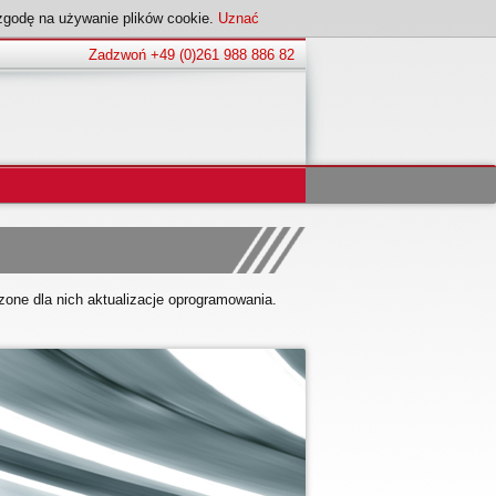
zgodę na używanie plików cookie.
Uznać
Zadzwoń +49 (0)261 988 886 82
zone dla nich aktualizacje oprogramowania.