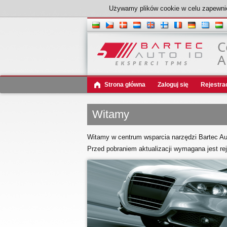
Używamy plików cookie w celu zapewnie
C
A
Strona główna
Zaloguj się
Rejestra
Witamy
Witamy w centrum wsparcia narzędzi Bartec Aut
Przed pobraniem aktualizacji wymagana jest rej