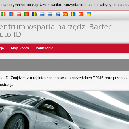
nia optymalnej obsługi Użytkownika. Korzystanie z naszej witryny oznacza 
entrum wsparia narzędzi Bartec
uto ID
cja
Moje konto
Pobieranie
o ID. Znajdziesz tutaj informacje o twoich narzędziach TPMS oraz przeznac
estracja.