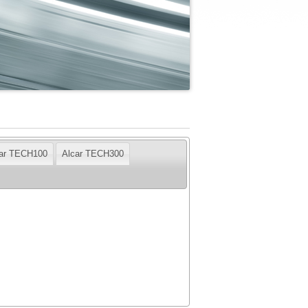
car TECH100
Alcar TECH300