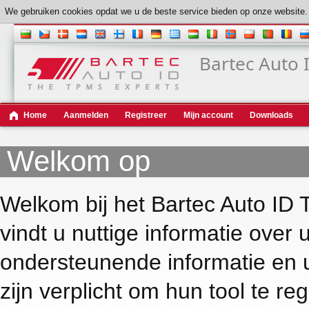
We gebruiken cookies opdat we u de beste service bieden op onze website. 
Bartec Auto 
Home
Aanmelden
Registreer
Mijn account
Downloads
Welkom op
Welkom bij het Bartec Auto ID 
vindt u nuttige informatie over 
ondersteunende informatie en u
zijn verplicht om hun tool te r