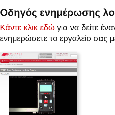
Οδηγός ενημέρωσης λο
Κάντε κλικ εδώ
για να δείτε έν
ενημερώσετε το εργαλείο σας μ