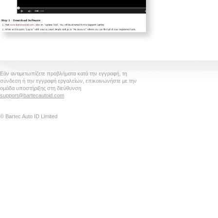
Εάν αντιμετωπίζετε προβλήματα κατά την εγγραφή, τη
σύνδεση ή την εγγραφή εργαλείων, επικοινωνήστε με την
ομάδα υποστήριξης στη διεύθυνση
support@bartecautoid.com
© Bartec Auto ID Limited