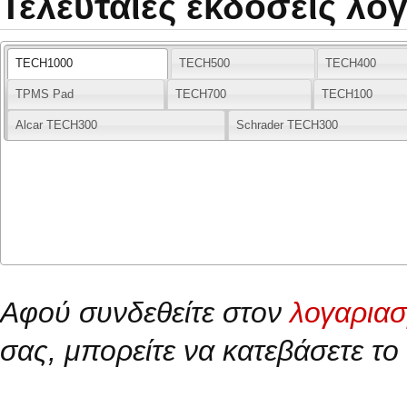
Τελευταίες εκδόσεις λο
TECH1000
TECH500
TECH400
TPMS Pad
TECH700
TECH100
Alcar TECH300
Schrader TECH300
Αφού συνδεθείτε στον
λογαρια
σας, μπορείτε να κατεβάσετε το